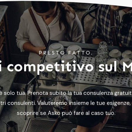
PRESTO FATTO.
 competitivo sul 
 è solo tua. Prenota subito la tua consulenza gratui
tri consulenti. Valuteremo insieme le tue esigenze,
scoprire se Asko può fare al caso tuo.