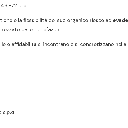
 48 -72 ore.
tione e la flessibilità del suo organico riesce ad
evader
rezzato dalle torrefazioni.
ile e affidabilità si incontrano e si concretizzano nel
 s.p.a.