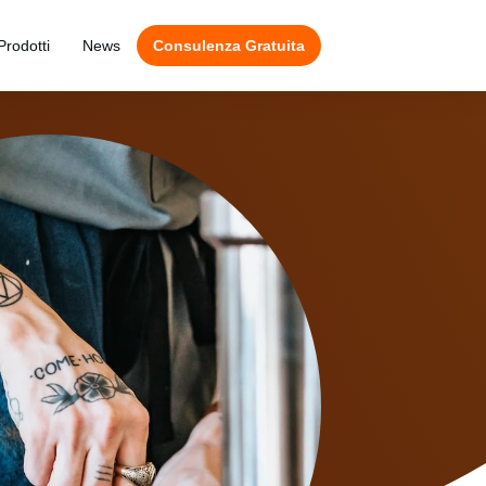
Prodotti
News
Consulenza Gratuita