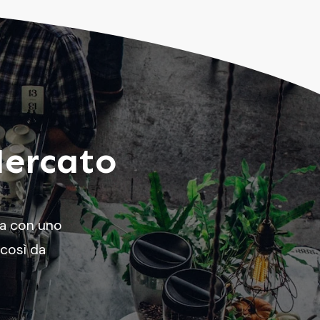
Mercato
ta con uno
 così da