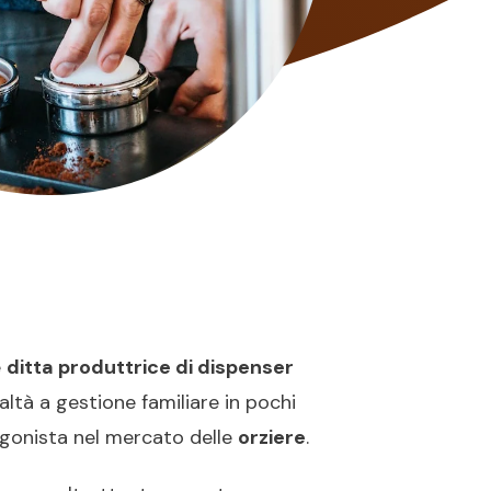
e
ditta produttrice di dispenser
altà a gestione familiare in pochi
gonista nel mercato delle
orziere
.