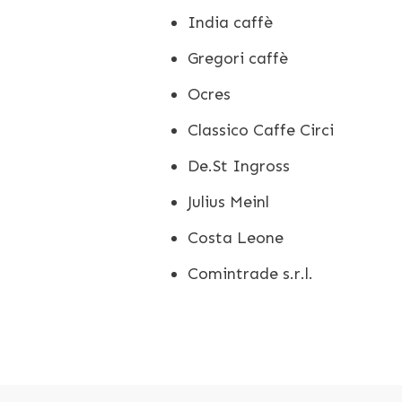
India caffè
Gregori caffè
Ocres
Classico Caffe Circi
De.St Ingross
Julius Meinl
Costa Leone
Comintrade s.r.l.