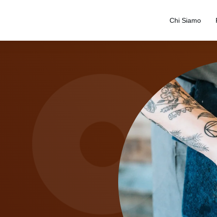
Chi Siamo