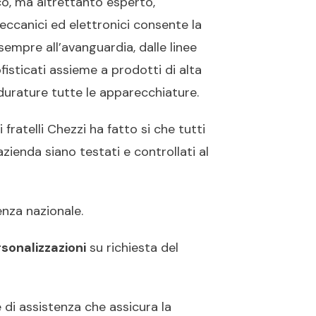
o, ma altrettanto esperto,
ccanici ed elettronici consente la
empre all’avanguardia, dalle linee
fisticati assieme a prodotti di alta
e durature tutte le apparecchiature.
fratelli Chezzi ha fatto si che tutti
zienda siano testati e controllati al
enza nazionale.
sonalizzazioni
su richiesta del
e di assistenza che assicura la