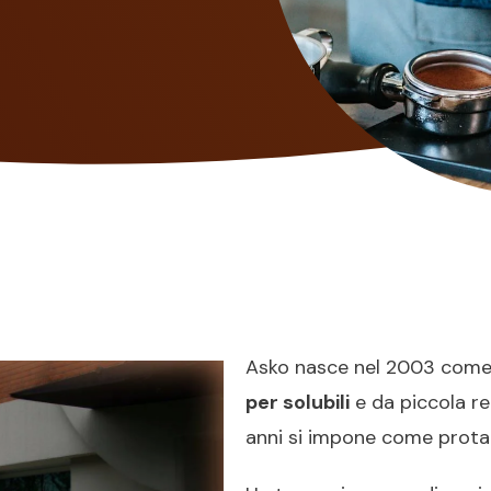
Asko nasce nel 2003 com
per solubili
e da piccola re
anni si impone come prota