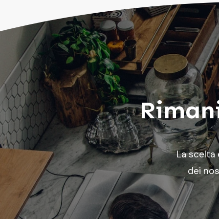
Rimani
La scelta
dei nos