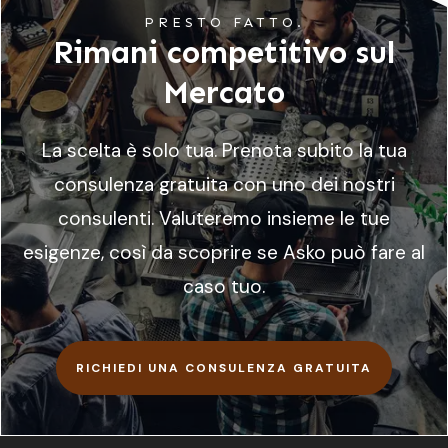
PRESTO FATTO.
Rimani competitivo sul
Mercato
La scelta è solo tua. Prenota subito la tua
consulenza gratuita con uno dei nostri
consulenti. Valuteremo insieme le tue
esigenze, così da scoprire se Asko può fare al
caso tuo.
RICHIEDI UNA CONSULENZA GRATUITA